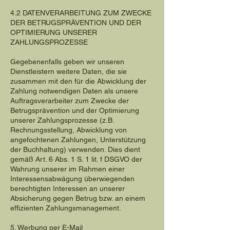
4.2 DATENVERARBEITUNG ZUM ZWECKE
DER BETRUGSPRÄVENTION UND DER
OPTIMIERUNG UNSERER
ZAHLUNGSPROZESSE
Gegebenenfalls geben wir unseren
Dienstleistern weitere Daten, die sie
zusammen mit den für die Abwicklung der
Zahlung notwendigen Daten als unsere
Auftragsverarbeiter zum Zwecke der
Betrugsprävention und der Optimierung
unserer Zahlungsprozesse (z.B.
Rechnungsstellung, Abwicklung von
angefochtenen Zahlungen, Unterstützung
der Buchhaltung) verwenden. Dies dient
gemäß Art. 6 Abs. 1 S. 1 lit. f DSGVO der
Wahrung unserer im Rahmen einer
Interessensabwägung überwiegenden
berechtigten Interessen an unserer
Absicherung gegen Betrug bzw. an einem
effizienten Zahlungsmanagement.
5. Werbung per E-Mail