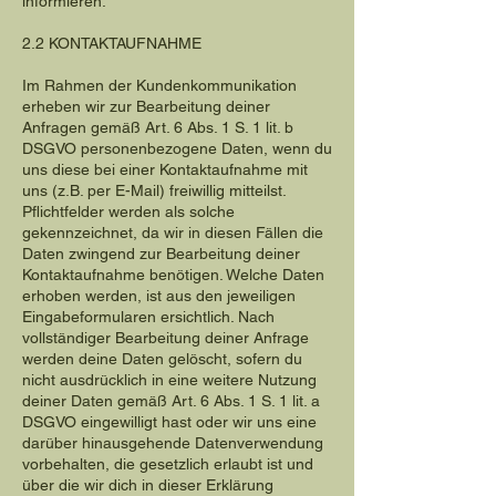
informieren.
2.2 KONTAKTAUFNAHME
Im Rahmen der Kundenkommunikation
erheben wir zur Bearbeitung deiner
Anfragen gemäß Art. 6 Abs. 1 S. 1 lit. b
DSGVO personenbezogene Daten, wenn du
uns diese bei einer Kontaktaufnahme mit
uns (z.B. per E-Mail) freiwillig mitteilst.
Pflichtfelder werden als solche
gekennzeichnet, da wir in diesen Fällen die
Daten zwingend zur Bearbeitung deiner
Kontaktaufnahme benötigen. Welche Daten
erhoben werden, ist aus den jeweiligen
Eingabeformularen ersichtlich. Nach
vollständiger Bearbeitung deiner Anfrage
werden deine Daten gelöscht, sofern du
nicht ausdrücklich in eine weitere Nutzung
deiner Daten gemäß Art. 6 Abs. 1 S. 1 lit. a
DSGVO eingewilligt hast oder wir uns eine
darüber hinausgehende Datenverwendung
vorbehalten, die gesetzlich erlaubt ist und
über die wir dich in dieser Erklärung