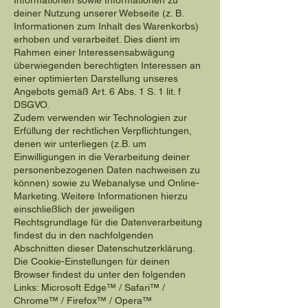
Informationen sowie Informationen zu
deiner Nutzung unserer Webseite (z. B.
Informationen zum Inhalt des Warenkorbs)
erhoben und verarbeitet. Dies dient im
Rahmen einer Interessensabwägung
überwiegenden berechtigten Interessen an
einer optimierten Darstellung unseres
Angebots gemäß Art. 6 Abs. 1 S. 1 lit. f
DSGVO.
Zudem verwenden wir Technologien zur
Erfüllung der rechtlichen Verpflichtungen,
denen wir unterliegen (z.B. um
Einwilligungen in die Verarbeitung deiner
personenbezogenen Daten nachweisen zu
können) sowie zu Webanalyse und Online-
Marketing. Weitere Informationen hierzu
einschließlich der jeweiligen
Rechtsgrundlage für die Datenverarbeitung
findest du in den nachfolgenden
Abschnitten dieser Datenschutzerklärung.
Die Cookie-Einstellungen für deinen
Browser findest du unter den folgenden
Links: Microsoft Edge™ / Safari™ /
Chrome™ / Firefox™ / Opera™